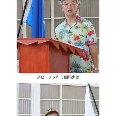
スピーチを行う側嶋大使