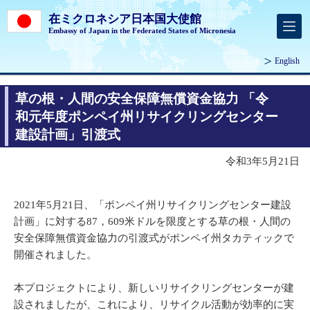
在ミクロネシア日本国大使館
Embassy of Japan in the Federated States of Micronesia
English
草の根・人間の安全保障無償資金協力 「令
和元年度ポンペイ州リサイクリングセンター
建設計画」引渡式
令和3年5月21日
2021年5月21日、「ポンペイ州リサイクリングセンター建設
計画」に対する87，609米ドルを限度とする草の根・人間の
安全保障無償資金協力の引渡式がポンペイ州タカティックで
開催されました。
本プロジェクトにより、新しいリサイクリングセンターが建
設されましたが、これにより、リサイクル活動が効率的に実