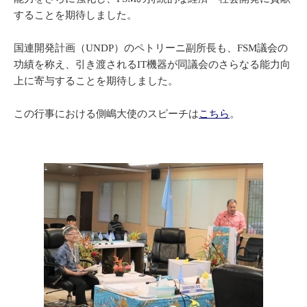
することを期待しました。
国連開発計画（UNDP）のペトリーニ副所長も、FSM議会の
功績を称え、引き渡されるIT機器が同議会のさらなる能力向
上に寄与することを期待しました。
この行事における側嶋大使のスピーチは
こちら
。