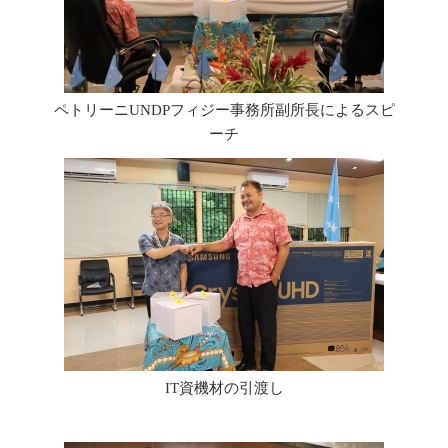
ペトリーニUNDPフィジー事務所副所長によるスピ
ーチ
IT資機材の引渡し