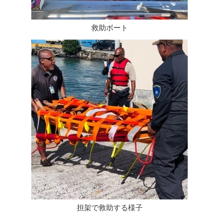
救助ボート
担架で救助する様子