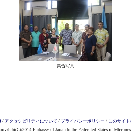
集合写真
/
/
/
項
アクセシビリティについて
プライバシーポリシー
このサイト
opyright(C):2014 Embassy of Japan in the Federated States of Micrones