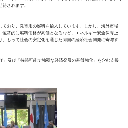
期待されます。
しており、発電用の燃料を輸入しています。しかし、海外市場
、恒常的に燃料価格が高価となるなど、エネルギー安全保障上
り、もって社会の安定化を通じた同国の経済社会開発に寄与す
海洋」及び「持続可能で強靱な経済発展の基盤強化」を含む支援