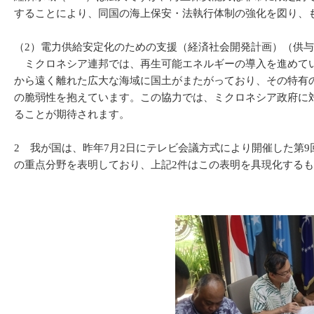
することにより、同国の海上保安・法執行体制の強化を図り、
（2）電力供給安定化のための支援（経済社会開発計画）（供与
ミクロネシア連邦では、再生可能エネルギーの導入を進めてい
から遠く離れた広大な海域に国土がまたがっており、その特有
の脆弱性を抱えています。この協力では、ミクロネシア政府に
ることが期待されます。
2 我が国は、昨年7月2日にテレビ会議方式により開催した第
の重点分野を表明しており、上記2件はこの表明を具現化する