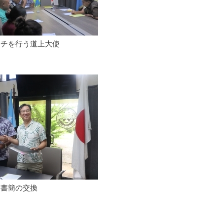
ーチを行う道上大使
書簡の交換