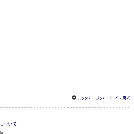
このページのトップへ戻る
について
ia