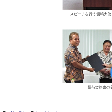
スピーチを行う
贈与契約書の