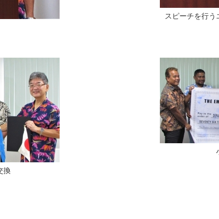
スピーチを行う
側嶋大使
交換