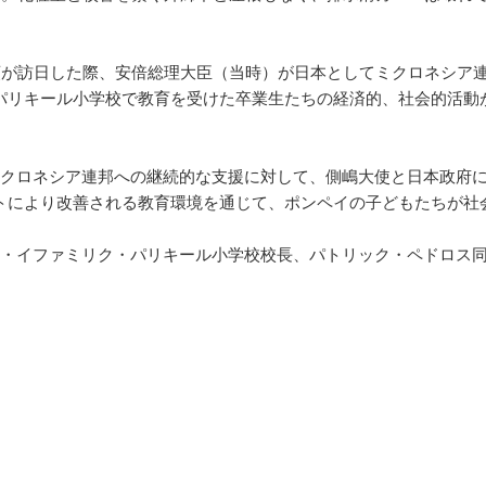
が訪日した際、安倍総理大臣（当時）が日本としてミクロネシア連
パリキール小学校で教育を受けた卒業生たちの経済的、社会的活動が
クロネシア連邦への継続的な支援に対して、側嶋大使と日本政府に
トにより改善される教育環境を通じて、ポンペイの子どもたちが社
・イファミリク・パリキール小学校校長、パトリック・ペドロス同