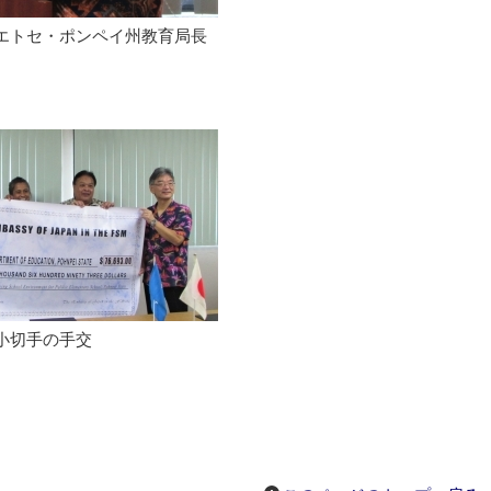
エトセ・ポンペイ州教育局長
小切手の手交