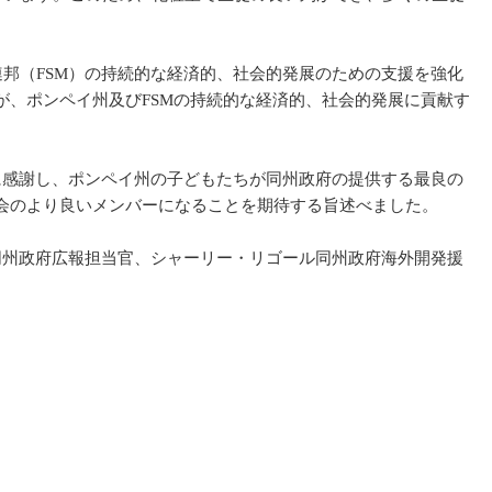
邦（FSM）の持続的な経済的、社会的発展のための支援を強化
、ポンペイ州及びFSMの持続的な経済的、社会的発展に貢献す
感謝し、ポンペイ州の子どもたちが同州政府の提供する最良の
会のより良いメンバーになることを期待する旨述べました。
州政府広報担当官、シャーリー・リゴール同州政府海外開発援