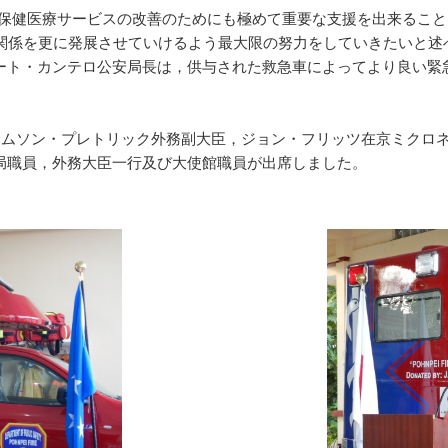
健医療サービスの改善のためにも極めて重要な支援を出来ること
力関係を更に発展させていけるよう最大限の努力をしていきたいと述
ート・カンテロ公安局長は，供与された救急車によってより良い緊
ムソン・プレトリック外務副大臣，ジョン・フリッツ在京ミクロ
局職員，外務大臣一行及び大使館職員が出席しました。