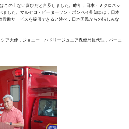
はこの上ない喜びだと言及しました。昨年，日本・ミクロネシ
べました。マルセロ・ピーターソン・ポンペイ州知事は，日本
急救助サービスを提供できると述べ，日本国民からの惜しみな
ネシア大使，ジョニー・ハドリージュニア保健局長代理，バーニ