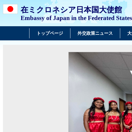
在ミクロネシア日本国大使館
Embassy of Japan in the Federated States
トップページ
外交政策ニュース
大