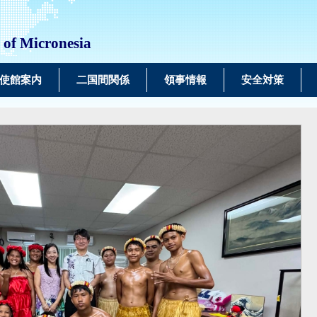
 of Micronesia
使館案内
二国間関係
領事情報
安全対策