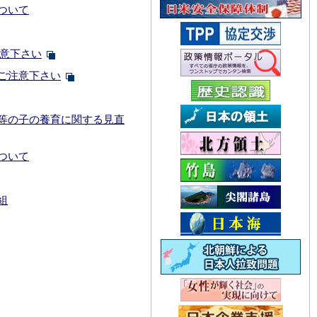
ついて
注意下さい
ご注意下さい
等の子の養育に関する見直
ついて
組